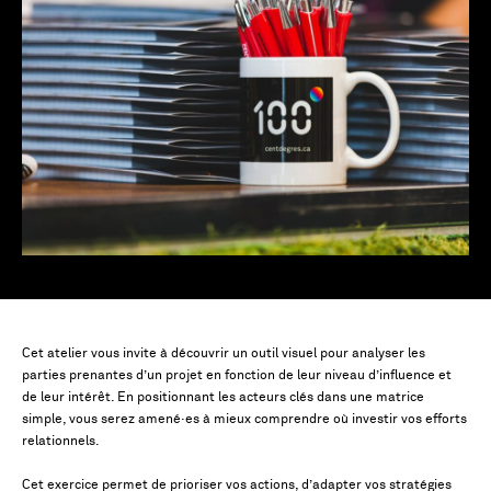
Cet atelier vous invite à découvrir un outil visuel pour analyser les
parties prenantes d’un projet en fonction de leur niveau d’influence et
de leur intérêt. En positionnant les acteurs clés dans une matrice
simple, vous serez amené·es à mieux comprendre où investir vos efforts
relationnels.
Cet exercice permet de prioriser vos actions, d’adapter vos stratégies