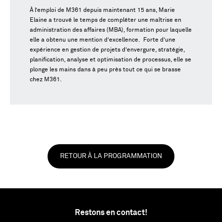
À l’emploi de M361 depuis maintenant 15 ans, Marie
Elaine a trouvé le temps de compléter une maîtrise en
administration des affaires (MBA), formation pour laquelle
elle a obtenu une mention d’excellence. Forte d’une
expérience en gestion de projets d’envergure, stratégie,
planification, analyse et optimisation de processus, elle se
plonge les mains dans à peu près tout ce qui se brasse
chez M361.
RETOUR À LA PROGRAMMATION
Restons en contact!