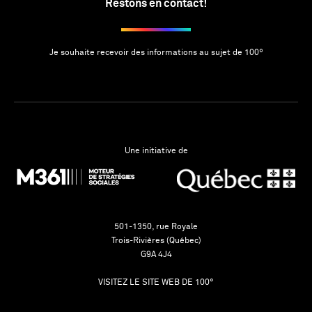
Restons en contact!
Je souhaite recevoir des informations au sujet de 100º
Une initiative de
501-1350, rue Royale
Trois-Rivières (Québec)
G9A 4J4
VISITEZ LE SITE WEB DE 100°