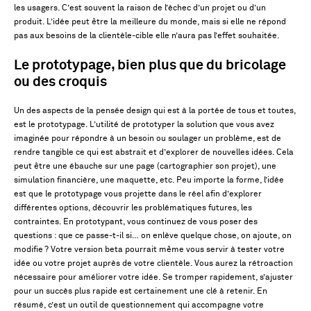
les usagers. C’est souvent la raison de l’échec d’un projet ou d’un
produit. L’idée peut être la meilleure du monde, mais si elle ne répond
pas aux besoins de la clientèle-cible elle n’aura pas l’effet souhaitée.
Le prototypage, bien plus que du bricolage
ou des croquis
Un des aspects de la pensée design qui est à la portée de tous et toutes,
est le prototypage. L’utilité de prototyper la solution que vous avez
imaginée pour répondre à un besoin ou soulager un problème, est de
rendre tangible ce qui est abstrait et d’explorer de nouvelles idées. Cela
peut être une ébauche sur une page (cartographier son projet), une
simulation financière, une maquette, etc. Peu importe la forme, l’idée
est que le prototypage vous projette dans le réel afin d’explorer
différentes options, découvrir les problématiques futures, les
contraintes. En prototypant, vous continuez de vous poser des
questions : que ce passe-t-il si… on enlève quelque chose, on ajoute, on
modifie ? Votre version beta pourrait même vous servir à tester votre
idée ou votre projet auprès de votre clientèle. Vous aurez la rétroaction
nécessaire pour améliorer votre idée. Se tromper rapidement, s’ajuster
pour un succès plus rapide est certainement une clé à retenir. En
résumé, c’est un outil de questionnement qui accompagne votre