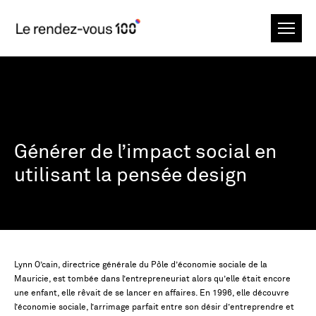
Générer de l’impact social en
utilisant la pensée design
Lynn O’cain, directrice générale du Pôle d’économie sociale de la
Mauricie, est tombée dans l’entrepreneuriat alors qu’elle était encore
une enfant, elle rêvait de se lancer en affaires. En 1996, elle découvre
l’économie sociale, l’arrimage parfait entre son désir d’entreprendre et