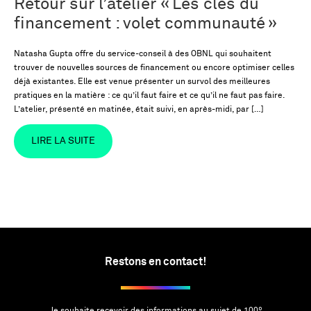
Retour sur l’atelier « Les clés du
financement : volet communauté »
Natasha Gupta offre du service-conseil à des OBNL qui souhaitent
trouver de nouvelles sources de financement ou encore optimiser celles
déjà existantes. Elle est venue présenter un survol des meilleures
pratiques en la matière : ce qu’il faut faire et ce qu’il ne faut pas faire.
L’atelier, présenté en matinée, était suivi, en après-midi, par […]
LIRE LA SUITE
Restons en contact!
Je souhaite recevoir des informations au sujet de 100º